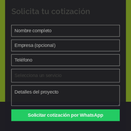
Solicita tu cotización
Solicitar cotización por WhatsApp