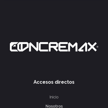
Accesos directos
Inicio
Nosotros