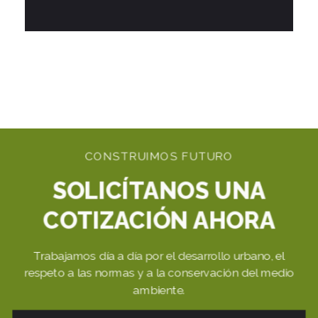
CONSTRUIMOS FUTURO
SOLICÍTANOS UNA
COTIZACIÓN AHORA
Trabajamos día a día por el desarrollo urbano, el
respeto a las normas y a la conservación del medio
ambiente.