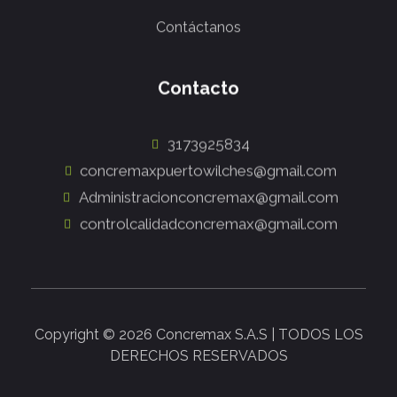
Contáctanos
Contacto
3173925834
concremaxpuertowilches@gmail.com
Administracionconcremax@gmail.com
controlcalidadconcremax@gmail.com
Copyright © 2026 Concremax S.A.S | TODOS LOS
DERECHOS RESERVADOS