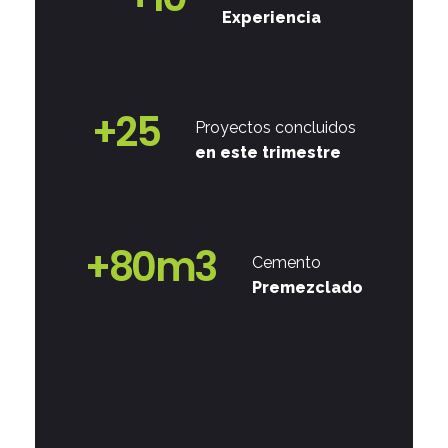
Experiencia
+
25
Proyectos concluidos
en este trimestre
+
80
m3
Cemento
Premezclado